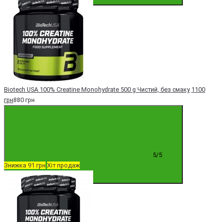
Купити
Biotech USA 100% Creatine Monohydrate 500 g Чистий, без смаку
1100
грн
880 грн
5/5
Знижка 91 грн
Хіт продаж
Купити