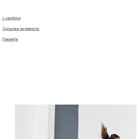
L-carnitine
Здорова активність
Перейти