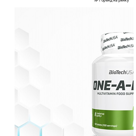
№1 бренд на ринку