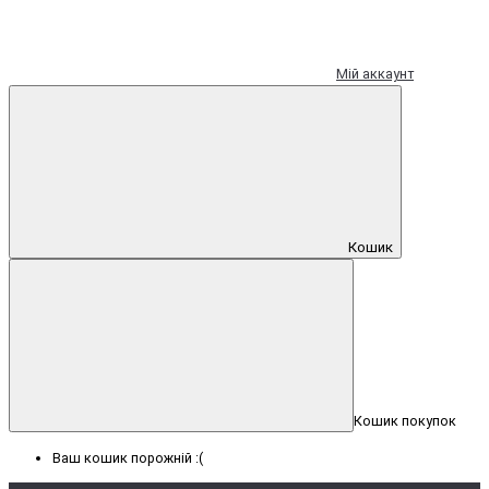
Мій аккаунт
Кошик
Кошик покупок
Ваш кошик порожній :(