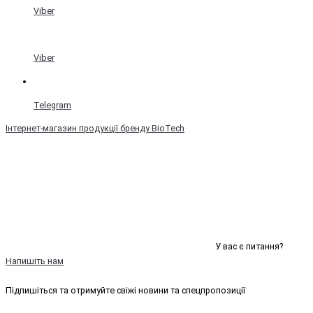
Viber
Viber
Telegram
Інтернет-магазин продукції бренду BioTech
У вас є питання?
Напишіть нам
Підпишіться та отримуйте свіжі новини та спецпропозиції