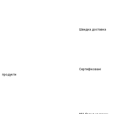
Швидка доставка
Сертифіковані
продукти