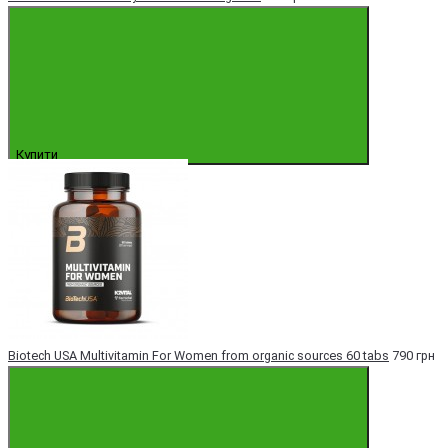
Купити
Biotech USA Multivitamin For Women from organic sources 60 tabs
790 грн