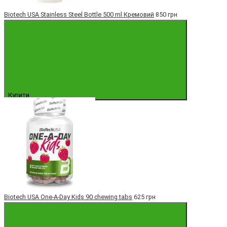
Biotech USA Stainless Steel Bottle 500 ml Кремовий
850 грн
Купити
Biotech USA One-A-Day Kids 90 chewing tabs
625 грн