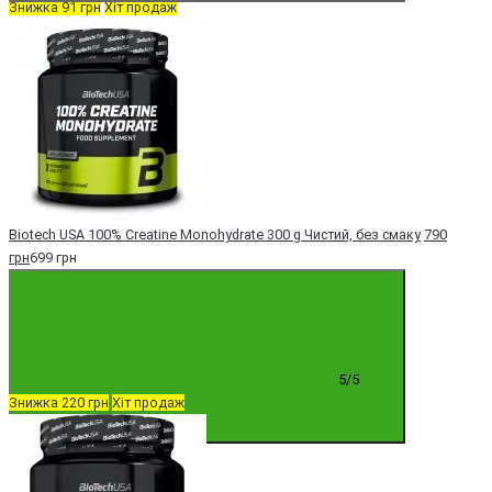
Знижка 91 грн
Хіт продаж
Biotech USA 100% Creatine Monohydrate 300 g Чистий, без смаку
790
грн
699 грн
5/5
Знижка 220 грн
Хіт продаж
Купити