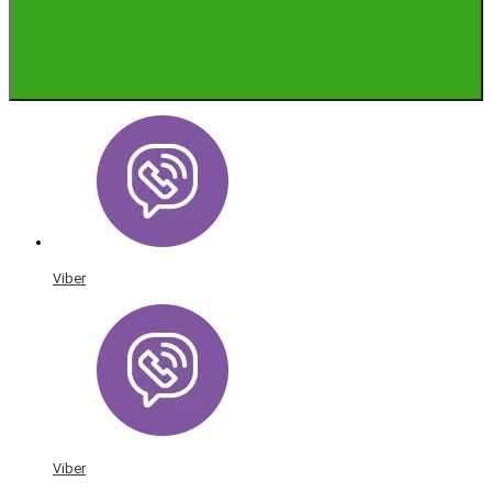
Viber
Viber