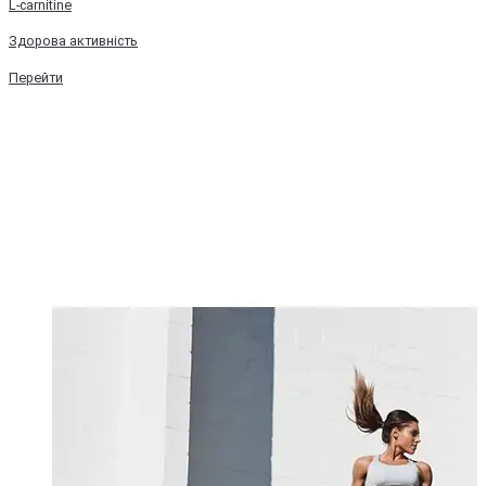
L-carnitine
Здорова активність
Перейти