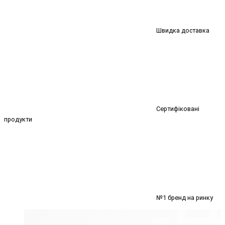
Швидка доставка
Сертифіковані
продукти
№1 бренд на ринку