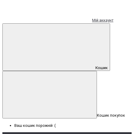
Мій аккаунт
Кошик
Кошик покупок
Ваш кошик порожній :(