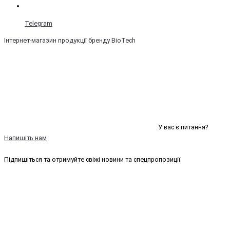
Telegram
Інтернет-магазин продукції бренду BioTech
У вас є питання?
Напишіть нам
Підпишіться та отримуйте свіжі новини та спецпропозиції