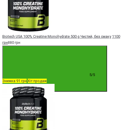
Biotech USA 100% Creatine Monohydrate 500 g Чистий, без смаку
1100
грн
880 грн
5/5
Знижка 91 грн
Хіт продаж
Купити