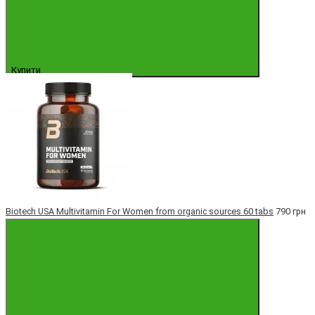
Купити
Biotech USA Multivitamin For Women from organic sources 60 tabs
790 грн