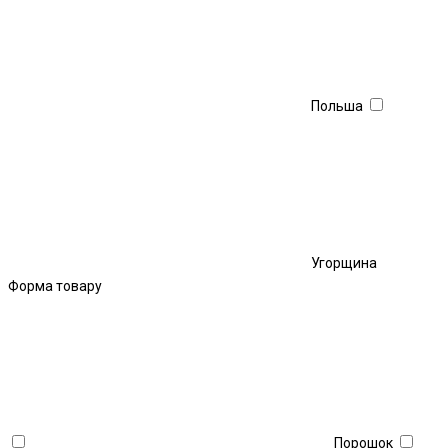
Польша
Угорщина
Форма товару
Порошок