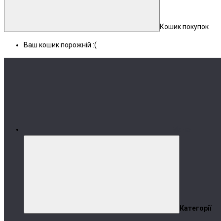
Кошик покупок
Ваш кошик порожній :(
Меню
Категорії