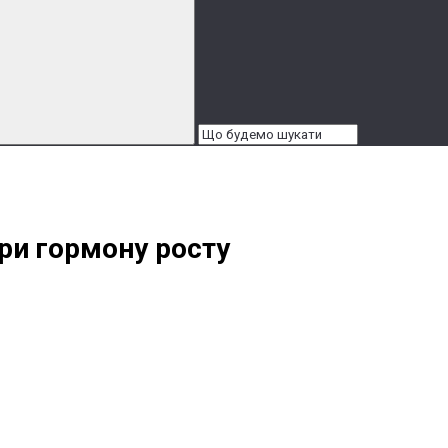
ри гормону росту