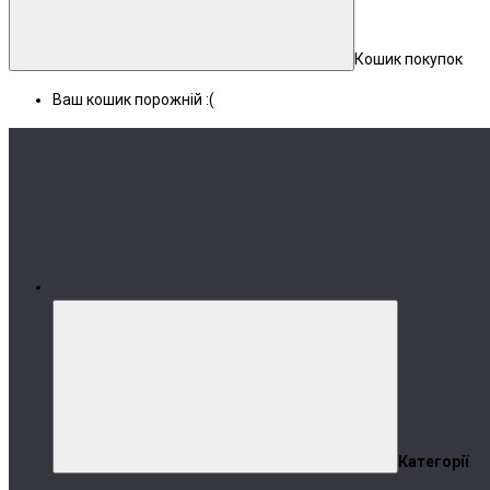
Кошик покупок
Ваш кошик порожній :(
Меню
Категорії