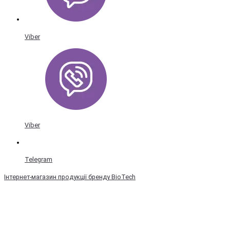
Viber
Viber
Telegram
Інтернет-магазин продукції бренду BioTech