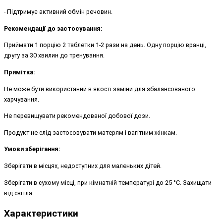
- Підтримує активний обмін речовин.
Рекомендації до застосування:
Приймати 1 порцію 2 таблетки 1-2 рази на день. Одну порцію вранці,
другу за 30 хвилин до тренування.
Примітка:
Не може бути використаний в якості заміни для збалансованого
харчування.
Не перевищувати рекомендованої добової дози.
Продукт не слід застосовувати матерям і вагітним жінкам.
Умови зберігання:
Зберігати в місцях, недоступних для маленьких дітей.
Зберігати в сухому місці, при кімнатній температурі до 25 °C. Захищати
від світла.
Характеристики