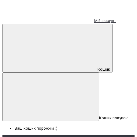
Мій аккаунт
Кошик
Кошик покупок
Ваш кошик порожній :(