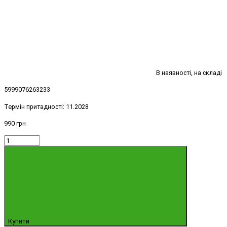
В наявності, на складі
5999076263233
Термін притадності:
11.2028
990 грн
Купити