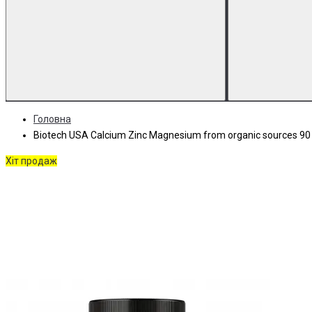
Головна
Biotech USA Calcium Zinc Magnesium from organic sources 90
Хіт продаж