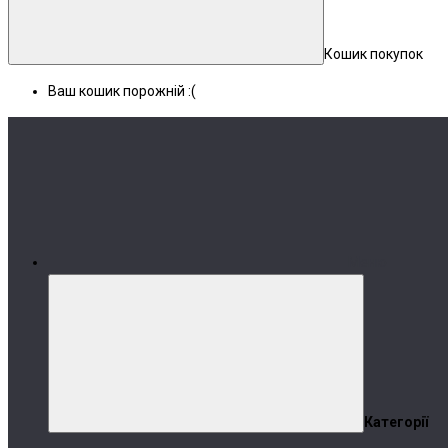
Кошик покупок
Ваш кошик порожній :(
Меню
Категорії