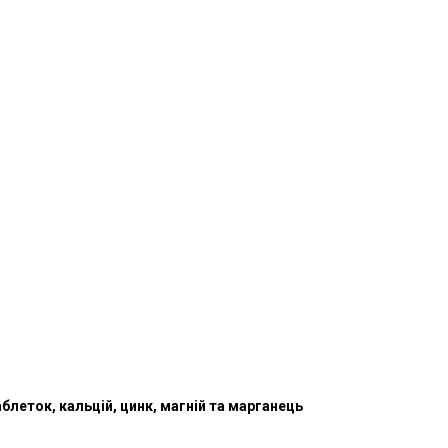
аблеток, кальцій, цинк, магній та марганець