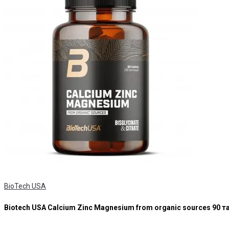
BioTech USA
Biotech USA Calcium Zinc Magnesium from organic sources 90 т