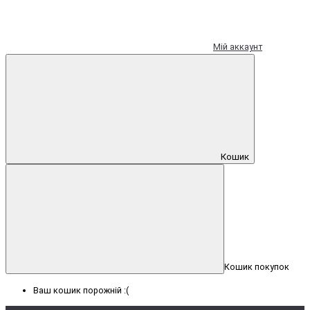
Мій аккаунт
Кошик
Кошик покупок
Ваш кошик порожній :(