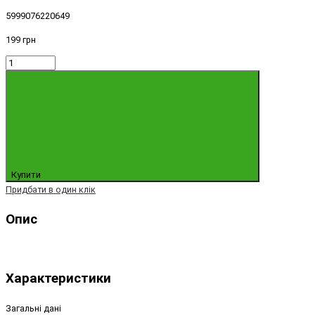
5999076220649
199 грн
Купити
Придбати в один клік
Опис
Характеристики
Загальні дані