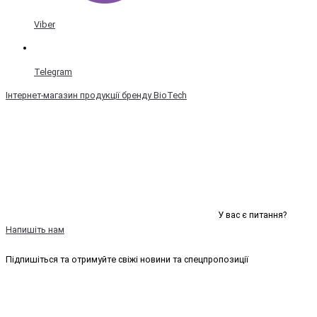
Viber
Telegram
Інтернет-магазин продукції бренду BioTech
У вас є питання?
Напишіть нам
Підпишіться та отримуйте свіжі новини та спецпропозиції