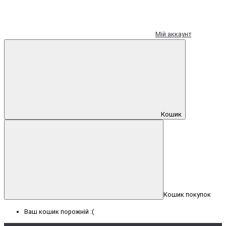
Мій аккаунт
Кошик
Кошик покупок
Ваш кошик порожній :(